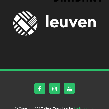
© Copyright 2017 Xlight Template by
Andsolutions