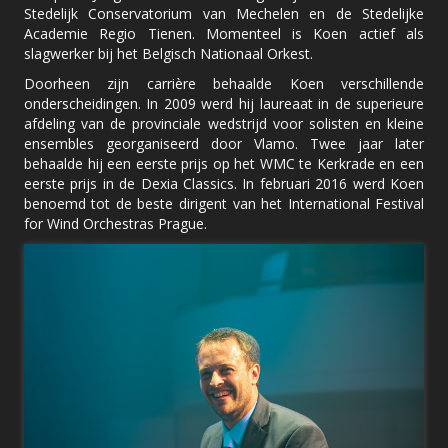
Stedelijk Conservatorium van Mechelen en de Stedelijke
Academie Regio Tienen. Momenteel is Koen actief als
slagwerker bij het Belgisch Nationaal Orkest.
Doorheen zijn carrière behaalde Koen verschillende
onderscheidingen. In 2009 werd hij laureaat in de superieure
afdeling van de provinciale wedstrijd voor solisten en kleine
ensembles georganiseerd door Vlamo. Twee jaar later
behaalde hij een eerste prijs op het WMC te Kerkrade en een
eerste prijs in de Dexia Classics. In februari 2016 werd Koen
benoemd tot de beste dirigent van het International Festival
for Wind Orchestras Prague.