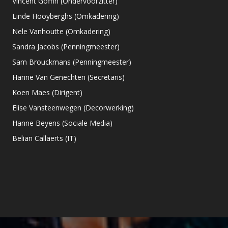
Vincent Goffin (Ondervoorzitter)
Linde Hooyberghs (Omkadering)
Nele Vanhoutte (Omkadering)
Sandra Jacobs (Penningmeester)
Sam Brouckmans (Penningmeester)
Hanne Van Genechten (Secretaris)
Koen Maes (Dirigent)
Elise Vansteenwegen (Decorwerking)
Hanne Beyens (Sociale Media)
Belian Callaerts (IT)