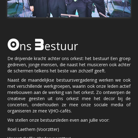
O
B
ns
estuur
De drijvende kracht achter ons orkest: het bestuur! Een groep
gedreven, jonge mensen, die naast het musiceren ook achter
de schermen telkens het beste van zichzelf geeft.
Naast de maandelijkse bestuursvergadering werken we ook
met verschillende werkgroepen, waarin ook onze leden actief
meebouwen aan de werking van het orkest. Zo ontwerpen de
creatieve geesten uit ons orkest mee het decor bij de
concerten, onderhouden ze mee onze sociale media of
organiseren ze mee VJHO-cafés.
We stellen onze bestuursleden even aan jullie voor:
Roel Laethem (Voorzitter)