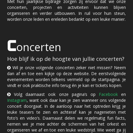
Met hun jaarlijkse bijdrage zorgen zij ervoor dat we onze
concerten, projecten en activiteiten kunnen blijven
organiseren en verder uitbouwen. In ruil voor hun steun,
worden onze leden en ereleden bedankt op een leuke manier.
C
oncerten
Hoe blijf ik op de hoogte van jullie concerten?
Wil je onze volgende concerten zeker niet missen? Neem
dan af en toe een kijkje op deze website. De eerstvolgende
evenementen worden telkens vermeld op de startpagina. Je
vindt er ook praktische info terug én je kan er tickets kopen.
Volg daarnaast ook onze pagina’s op
Facebook
en
Instagram
, want ook daar kan je zien wanneer ons volgende
concert doorgaat. In de aanloop naar het optreden krijg je
leuke teasers te zien en achteraf kan je nagenieten met
foto’s en video’s. Daarnaast delen we regelmatig fun facts,
nemen we je mee achter de schermen van het orkest en
organiseren we af en toe een leuke wedstrijd. Wie weet ga jij