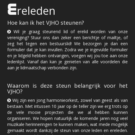
E
releden
Hoe kan ik het VJHO steunen?
Wil je graag steunend lid of erelid worden van onze
vereniging? Stuur ons dan zeker een berichtje of mailtje, of
zeg het tegen een bestuurslid! We bezorgen je dan een
formulier dat je kan invullen. Zodra we je ingevulde formulier
en je lidgeld hebben ontvangen, voegen wij jou toe aan onze
ledenlijst. Vanaf dan kan je genieten van alle voordelen die
aan je lidmaatschap verbonden zijn.
Waarom is deze steun belangrijk voor het
VJHO?
Wij zijn een jong harmonieorkest, zowel van geest als van
bestaan. Met intussen 10 jaar op de teller zijn we erg trots op
de vele mooie projecten die we al hebben kunnen
organiseren. We hopen natuurlijk de komende jaren nog veel
muzikale herinneringen te kunnen maken, wat mede mogelijk
gemaakt wordt dankzij de steun van onze leden en ereleden.