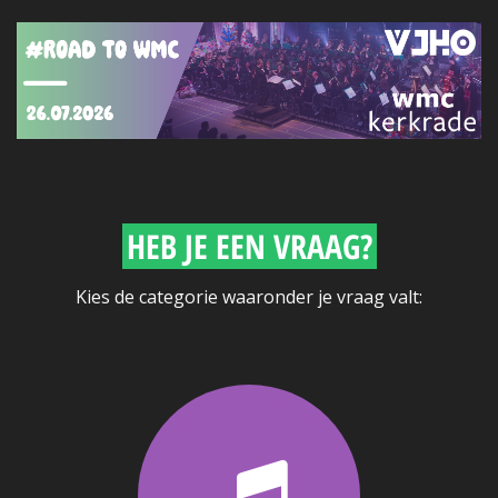
HEB JE EEN VRAAG?
Kies de categorie waaronder je vraag valt: