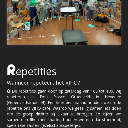
R
epetities
Wanneer repeteert het VJHO?
De repetities gaan door op zaterdag van 16u tot 18u. Wij
repeteren in Don Bosco Groenveld in Heverlee
(Groenveldstraat 44). Een keer per maand houden we na de
repetitie ons VJHO-café, waarop we gezellig samen iets doen
om de groep dichter bij elkaar te brengen. Zo kijken we
samen een film met snacks, houden we een dartstoernooi,
spelen we samen gezelschapsspelletjes…